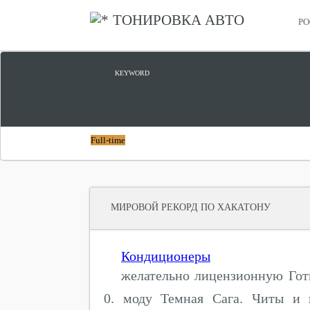
ТОНИРОВКА АВТО
РО
ЦИФРОВОЙ ПРОРЫВ
KEYWORD
Full-time
МИРОВОЙ РЕКОРД ПО ХАКАТОНУ
Кондиционеры
желательно лицензионную Готи
0. моду Темная Сага. Читы и 