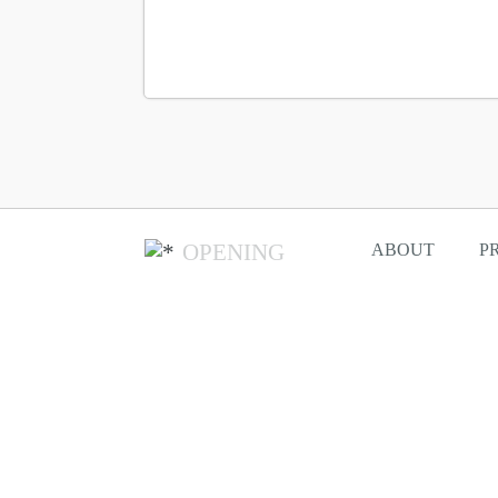
OPENING
ABOUT
P