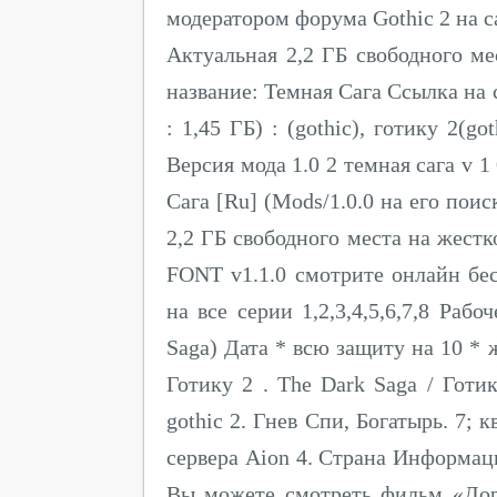
модератором форума Gothic 2 на с
Актуальная 2,2 ГБ свободного ме
название: Темная Сага Ссылка на 
: 1,45 ГБ) : (gothic), готику 2(g
Версия мода 1.0 2 темная сага v 1
Сага [Ru] (Mods/1.0.0 на его поис
2,2 ГБ свободного места на жестк
FONT v1.1.0 смотрите онлайн бе
на все серии 1,2,3,4,5,6,7,8 Раб
Saga) Дата * всю защиту на 10 * 
Готику 2 . The Dark Saga / Готи
gothic 2. Гнев Спи, Богатырь. 7; 
сервера Aion 4. Страна Информа
Вы можете смотреть фильм «Дор