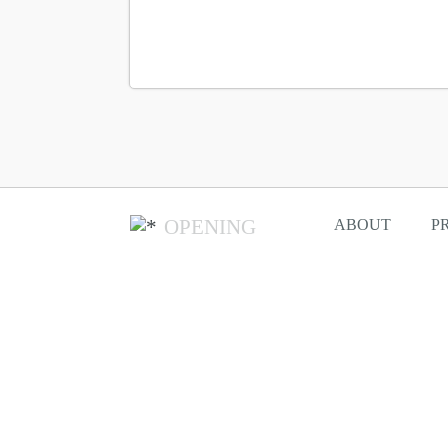
OPENING
ABOUT
P