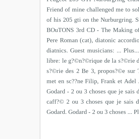
Friend of mine challenged me to sol
of his 205 gti on the Nurburgring. Su
BOuTONS 3rd CD - The Making of!
Pere Roman (cat), diatonic accordi
diatnics. Guest musicians: ... Plus.
libre: le g?©n?©rique de la s?©rie d
s?©rie des 2 Be 3, propos?©e sur 
met en sc??ne Filip, Frank et Adel .
Godard - 2 ou 3 choses que je sais de
caff?© 2 ou 3 choses que je sais d
Godard. Godard - 2 ou 3 choses ... Pl