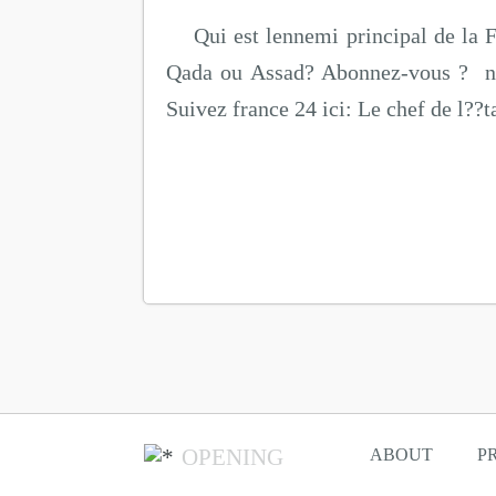
Qui est lennemi principal de la 
Qada ou Assad? Abonnez-vous ? no
Suivez france 24 ici: Le chef de l??ta
OPENING
ABOUT
P