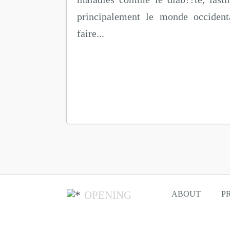
principalement le monde occident
faire...
OPENING
ABOUT
P