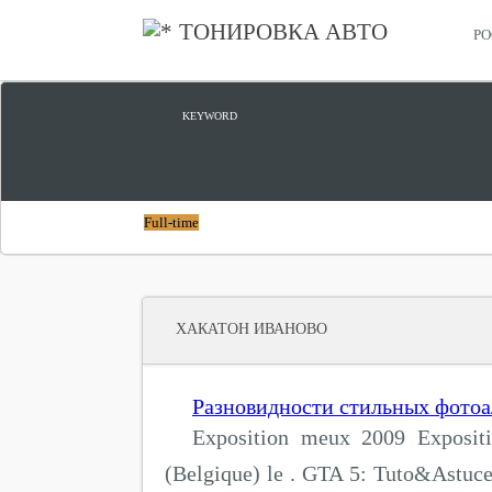
ТОНИРОВКА АВТО
РО
ЦИФРОВОЙ ПРОРЫВ
KEYWORD
Full-time
ХАКАТОН ИВАНОВО
Разновидности стильных фото
Exposition meux 2009 Exposit
(Belgique) le . GTA 5: Tuto&Astuce