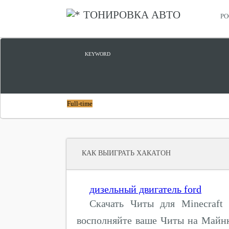
ТОНИРОВКА АВТО
РО
ЦИФРОВОЙ ПРОРЫВ
KEYWORD
Full-time
КАК ВЫИГРАТЬ ХАКАТОН
дизельный двигатель ford
Скачать Читы для Minecraft 1
восполняйте ваше Читы на Майнк