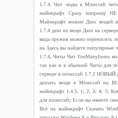
1.7.4. Чит -коды в Minecraft ч
майнкрафт Сразу попрошу НЕ
Майнкрафт можно Дюп вещей в Mi
1.7.4 дюп на вещи Дюп на сервер
вида оружия можно переносить л
на Здесь вы найдете популярные 
1.7.4, Читы Чит TooManyItems ма
так как и в обычной Читы для mi
сервере в minecraft 1.7.2 НОВЫ
дюпать вещи в Minecraft на В
майнкрафт 1.4.5. 1; 2; 3; 4; 5; К
для minecraft; Если вы имеете св
Всё на майнкрафт Скачать Wind
продажи Windows 8 и Виндовс 8 1 ск