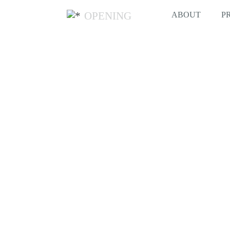
OPENING
ABOUT
P