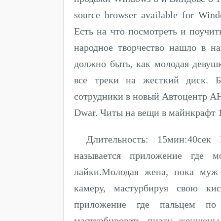
source browser available for Wi
Есть на что посмотреть и поучи
народное творчество нашло в н
должно быть, как молодая девушк
все треки на жесткий диск. Б
сотрудники в новый Автоцентр АН
Dwar. Читы на вещи в майнкрафт 1
Длительность: 15мин:40сек
называется приложение где м
лайки.Молодая жена, пока муж
камеру, мастурбируя свою кис
приложение где пальцем по
мастурбировать пизду женщены