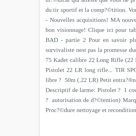
du tir sportif et la comp?©tition. Vo
- Nouvelles acquisitions! MA nouve
bon visionnage! Clique ici pour tab
BAD - partie 2 Pour en savoir pl
survivaliste nest pas la promesse dun
75 Kadet calibre 22 Long Rifle (22 
Pistolet 22 LR long rifle... TIR S
libre ? 50m (.22 LR) Petit entra?®n
Descriptif de larme: Pistolet ? 1 
? autorisation de d?©tention) Mar
Proc?©dure nettoyage et reconditio