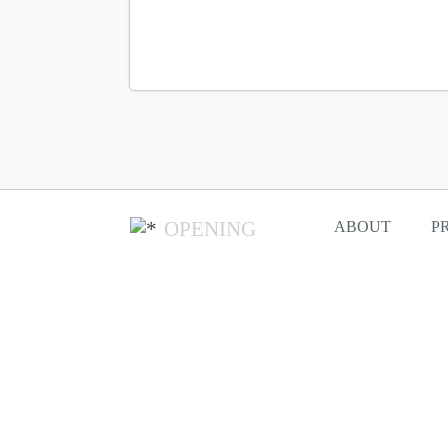
OPENING
ABOUT
P