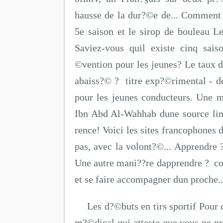
hausse de la dur?©e de... Comment 
5e saison et le sirop de bouleau L
Saviez-vous quil existe cinq sais
©vention pour les jeunes? Le taux 
abaiss?© ? titre exp?©rimental - d
pour les jeunes conducteurs. Une 
Ibn Abd Al-Wahhab dune source lim
rence! Voici les sites francophones
pas, avec la volont?©... Apprendre 
Une autre mani??re dapprendre ? co
et se faire accompagner dun proche..
Les d?©buts en tirs sportif Pour c
m?©dical qui atteste que vous ne pr