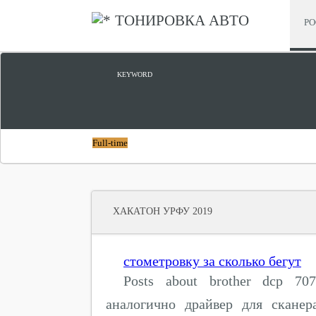
ТОНИРОВКА АВТО
РО
ЦИФРОВОЙ ПРОРЫВ
KEYWORD
Full-time
ХАКАТОН УРФУ 2019
стометровку за сколько бегут
Posts about brother dcp 707
аналогично драйвер для сканер