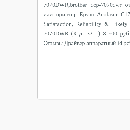
7070DWR,brother dcp-7070dwr от
или принтер Epson Aculaser C17
Satisfaction, Reliability & Lik
7070DWR (Код: 320 ) 8 900 руб
Отзывы Драйвер аппаратный id pc