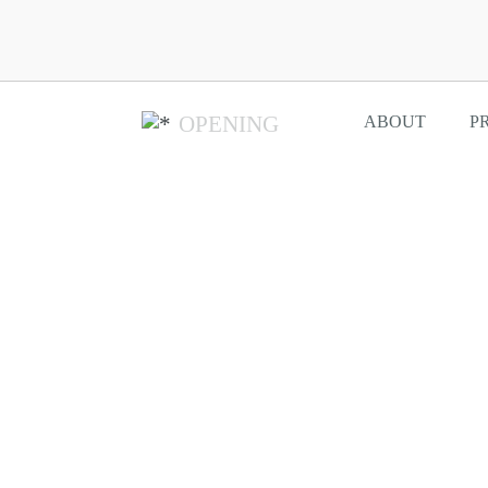
OPENING
ABOUT
P