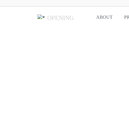
OPENING
ABOUT
P