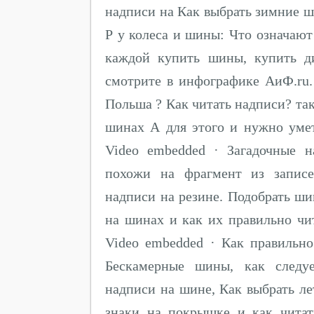
надписи на Как выбрать зимние ш
Р у колеса и шины: Что означают
каждой купить шины, купить д
смотрите в инфографике АиФ.ru.
Польша ? Как читать надписи? та
шинах А для этого и нужно умет
Video embedded · Загадочные 
похожи на фрагмент из записе
надписи на резине. Подобрать ш
на шинах и как их правильно чи
Video embedded · Как правильн
Бескамерные шины, как следуе
надписи на шине, Как выбрать л
знаки на покрышке и как чита