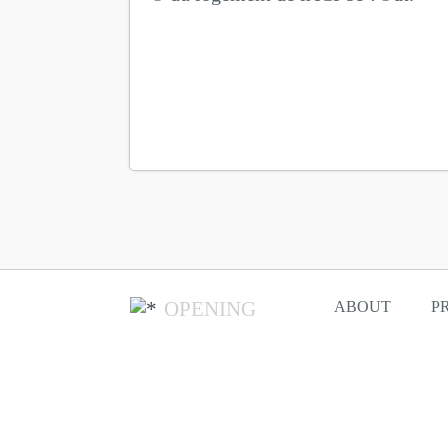
OPENING
ABOUT
P