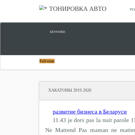
ТОНИРОВКА АВТО
РО
ЦИФРОВОЙ ПРОРЫВ
KEYWORD
Full-time
ХАКАТОНЫ 2019 2020
развитие бизнеса в Беларуси
11.43 je dors pas la nuit parole
Ne Mattend Pas maman ne matten