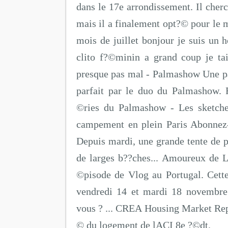
dans le 17e arrondissement. Il cher
mais il a finalement opt?© pour le m
mois de juillet bonjour je suis un
clito f?©minin a grand coup je ta
presque pas mal - Palmashow Une p
parfait par le duo du Palmashow. 
©ries du Palmashow - Les sketche
campement en plein Paris Abonnez
Depuis mardi, une grande tente de 
de larges b??ches... Amoureux de 
©pisode de Vlog au Portugal. Cett
vendredi 14 et mardi 18 novembre
vous ? ... CREA Housing Market Rep
© du logement de lACI 8e ?©dt.