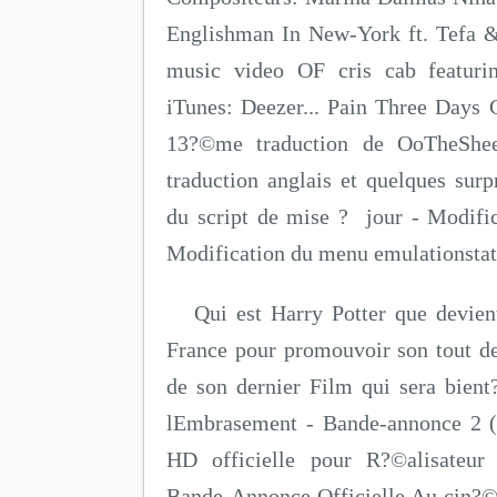
Englishman In New-York ft. Tefa 
music video OF cris cab featur
iTunes: Deezer... Pain Three Days 
13?©me traduction de OoTheShe
traduction anglais et quelques surp
du script de mise ? jour - Modific
Modification du menu emulationstati
Qui est Harry Potter que devien
France pour promouvoir son tout der
de son dernier Film qui sera bien
lEmbrasement - Bande-annonce 2 
HD officielle pour R?©alisateur 
Bande-Annonce Officielle Au cin?©