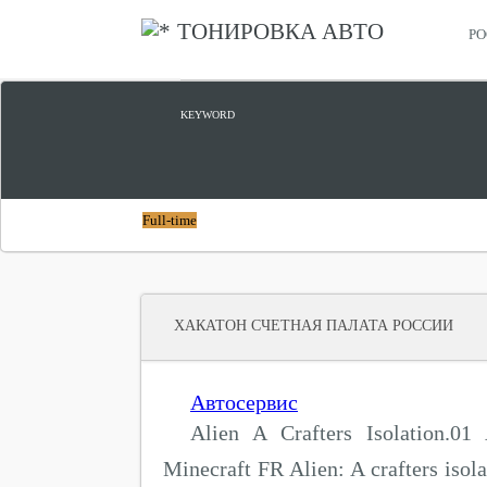
ТОНИРОВКА АВТО
РО
ЦИФРОВОЙ ПРОРЫВ
KEYWORD
Full-time
ХАКАТОН СЧЕТНАЯ ПАЛАТА РОССИИ
Автосервис
Alien A Crafters Isolation.01 
Minecraft FR Alien: A crafters isol