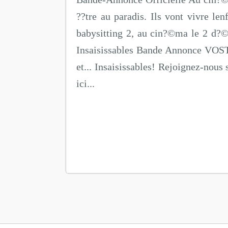
??tre au paradis. Ils vont vivre le
babysitting 2, au cin?©ma le 2 d?©
Insaisissables Bande Annonce VOST 1
et... Insaisissables! Rejoignez-nou
ici...