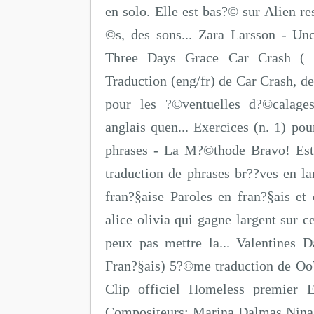
en solo. Elle est bas?© sur Alien re
©s, des sons... Zara Larsson - Unc
Three Days Grace Car Crash ( T
Traduction (eng/fr) de Car Crash,
pour les ?©ventuelles d?©calages
anglais quen... Exercices (n. 1)
phrases - La M?©thode Bravo! Est 
traduction de phrases br??ves en la
fran?§aise Paroles en fran?§ais e
alice olivia qui gagne largent sur c
peux pas mettre la... Valentines 
Fran?§ais) 5?©me traduction de O
Clip officiel Homeless premier 
Compositeurs: Marina Dalmas Nina 