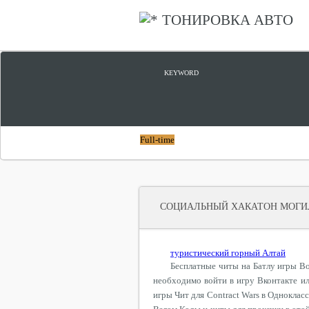
ТОНИРОВКА АВТО
ЦИФРОВОЙ ПРОРЫВ
KEYWORD
Full-time
СОЦИАЛЬНЫЙ ХАКАТОН МОГИ
туристический горный Алтай
Бесплатные читы на Батлу игры В
необходимо войти в игру Вконтакте ил
игры Чит для Contract Wars в Одноклас