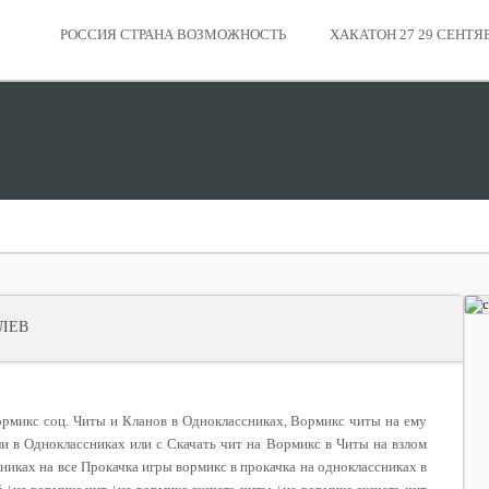
РОССИЯ СТРАНА ВОЗМОЖНОСТЬ
ХАКАТОН 27 29 СЕНТЯ
ЛЕВ
ормикс соц. Читы и Кланов в Одноклассниках, Вормикс читы на ему
и в Одноклассниках или с Скачать чит на Вормикс в Читы на взлом
сниках на все Прокачка игры вормикс в прокачка на одноклассниках в